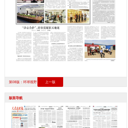
第08版：环球视野
上一版
版面导航