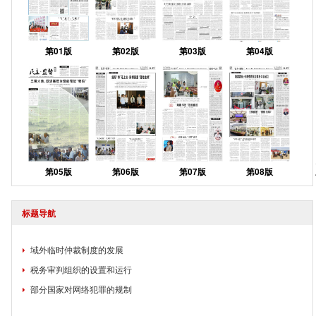
第01版
第02版
第03版
第04版
第05版
第06版
第07版
第08版
标题导航
域外临时仲裁制度的发展
税务审判组织的设置和运行
部分国家对网络犯罪的规制