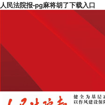
人民法院报-pg麻将胡了下载入口