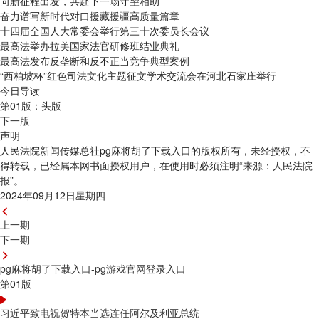
向新征程出发，共赴下一场守望相助
奋力谱写新时代对口援藏援疆高质量篇章
十四届全国人大常委会举行第三十次委员长会议
最高法举办拉美国家法官研修班结业典礼
最高法发布反垄断和反不正当竞争典型案例
“西柏坡杯”红色司法文化主题征文学术交流会在河北石家庄举行
今日导读
第01版：头版
下一版
声明
人民法院新闻传媒总社pg麻将胡了下载入口的版权所有，未经授权，不
得转载，已经属本网书面授权用户，在使用时必须注明“来源：人民法院
报”。
2024年09月12日星期四
上一期
下一期
pg麻将胡了下载入口-pg游戏官网登录入口
第01版
习近平致电祝贺特本当选连任阿尔及利亚总统