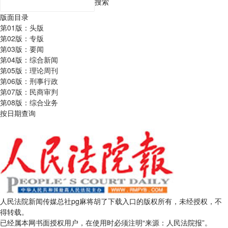
搜索
版面目录
第01版：头版
第02版：专版
第03版：要闻
第04版：综合新闻
第05版：理论周刊
第06版：刑事行政
第07版：民商审判
第08版：综合业务
按日期查询
人民法院新闻传媒总社pg麻将胡了下载入口的版权所有，未经授权，不
得转载。
已经属本网书面授权用户，在使用时必须注明“来源：人民法院报”。