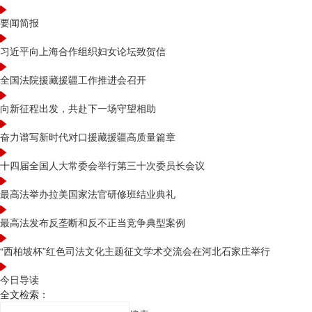
要闻简报
习近平向上海合作组织妇女论坛致贺信
全国法院援藏援疆工作推进会召开
向新征程出发，共赴下一场守望相助
奋力谱写新时代对口援藏援疆高质量篇章
十四届全国人大常委会举行第三十次委员长会议
最高法举办拉美国家法官研修班结业典礼
最高法发布反垄断和反不正当竞争典型案例
“西柏坡杯”红色司法文化主题征文学术交流会在河北石家庄举行
今日导读
全文检索：