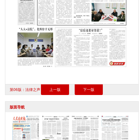
第06版：法律之声
上一版
下一版
版面导航