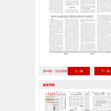
第04版：综合新闻
上一版
下一版
版面导航