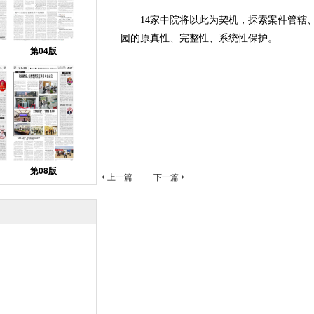
14家中院将以此为契机，探索案件管辖、
园的原真性、完整性、系统性保护。
第04版
第08版
上一篇
下一篇