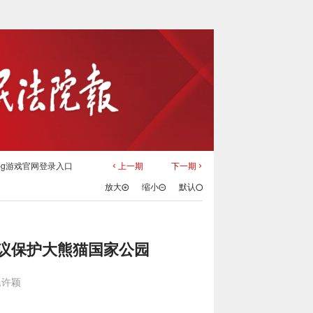
pg游戏官网登录入口
上一期
下一期
放大
缩小
默认
协议保护大熊猫国家公园
,许颖