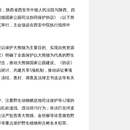
日，陕西省西安市中级人民法院与陕西、四
熊猫国家公园司法协同保护协议》（以下简
式举行，主会场设在西安中院执行指挥中
以保护大熊猫为主要目的、实现自然资源
议》明确了全面保护以大熊猫为代表的野生
理念，推动大熊猫国家公园建设。《协议》
流研讨、共建共享5项机制，推动诉讼事项
、冻结、查封、调查及法律文书送达等有关
注重野生动物栖息地司法保护等12项协
的乱砍滥伐、违法排污行为；依法打击河道
依法严惩危害大熊猫、金丝猴等珍贵濒危野
杉等重点保护野生植物和古树名木犯罪。