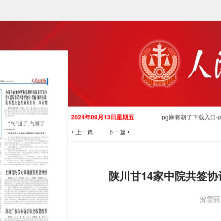
2024年09月13日星期五
pg麻将胡了下载入口-
上一篇
下一篇
陕川甘14家中院共签
贺雪丽