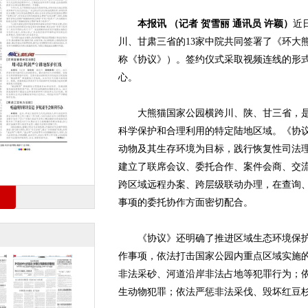
本报讯 （记者 贺雪丽 通讯员 许颖）
近
川、甘肃三省的13家中院共同签署了《环大
称《协议》）。签约仪式采取视频连线的形
心。
大熊猫国家公园横跨川、陕、甘三省，是
科学保护和合理利用的特定陆地区域。《协
动物及其生存环境为目标，践行恢复性司法
建立了联席会议、委托合作、案件会商、交
跨区域远程办案、跨层级联动办理，在查询
事项的委托协作方面密切配合。
《协议》还明确了推进区域生态环境保护、
作事项，依法打击国家公园内重点区域实施
非法采砂、河道沿岸非法占地等犯罪行为；
生动物犯罪；依法严惩非法采伐、毁坏红豆