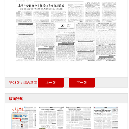
第03版：综合新闻
上一版
下一版
版面导航