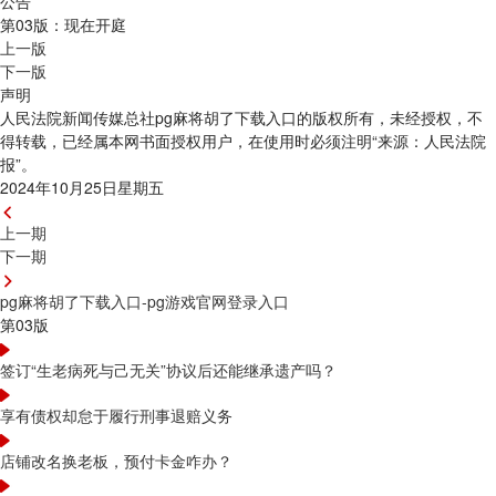
公告
第03版：现在开庭
上一版
下一版
声明
人民法院新闻传媒总社pg麻将胡了下载入口的版权所有，未经授权，不
得转载，已经属本网书面授权用户，在使用时必须注明“来源：人民法院
报”。
2024年10月25日星期五
上一期
下一期
pg麻将胡了下载入口-pg游戏官网登录入口
第03版
签订“生老病死与己无关”协议后还能继承遗产吗？
享有债权却怠于履行刑事退赔义务
店铺改名换老板，预付卡金咋办？