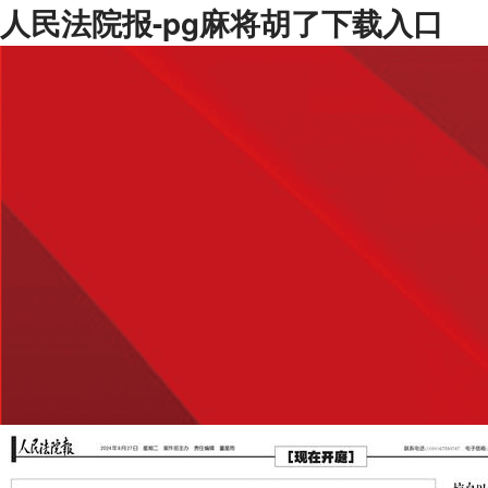
人民法院报-pg麻将胡了下载入口