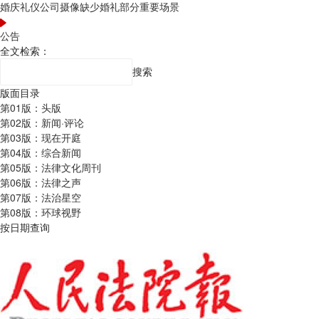
婚庆礼仪公司摄像缺少婚礼部分重要场景
公告
全文检索：
搜索
版面目录
第01版：头版
第02版：新闻·评论
第03版：现在开庭
第04版：综合新闻
第05版：法律文化周刊
第06版：法律之声
第07版：法治星空
第08版：环球视野
按日期查询