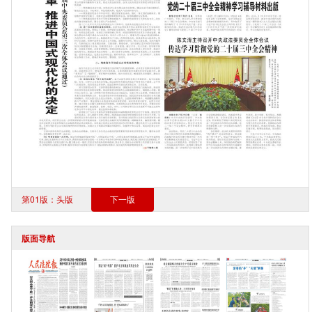
第01版：头版
下一版
版面导航