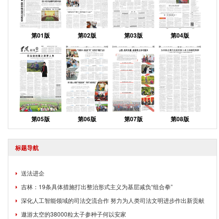
第01版
第02版
第03版
第04版
第05版
第06版
第07版
第08版
标题导航
送法进企
吉林：19条具体措施打出整治形式主义为基层减负“组合拳”
深化人工智能领域的司法交流合作 努力为人类司法文明进步作出新贡献
遨游太空的38000粒太子参种子何以安家